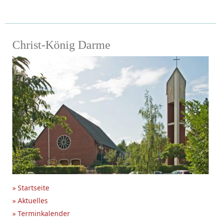
Christ-König Darme
» Startseite
» Aktuelles
» Terminkalender