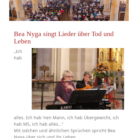
Bea Nyga singt Lieder über Tod und
Leben
„Ich
hab
alles. Ich hab ’nen Mann, ich hab Übergewicht, ich
hab MS, ich hab alles…“
Mit solchen und ähnlichen Sprüchen spricht Bea
Nyga über sich und ihr Leben.