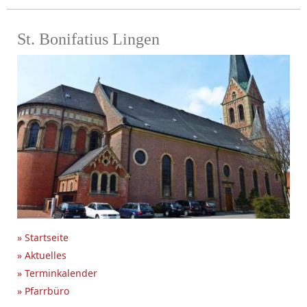
St. Bonifatius Lingen
» Startseite
» Aktuelles
» Terminkalender
» Pfarrbüro