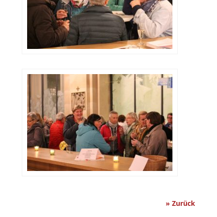
» Zurück