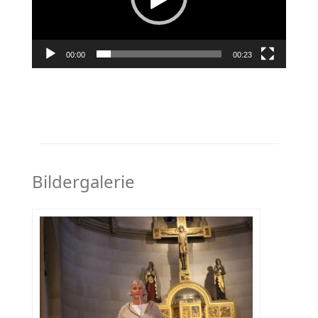
00:00
00:23
Bildergalerie