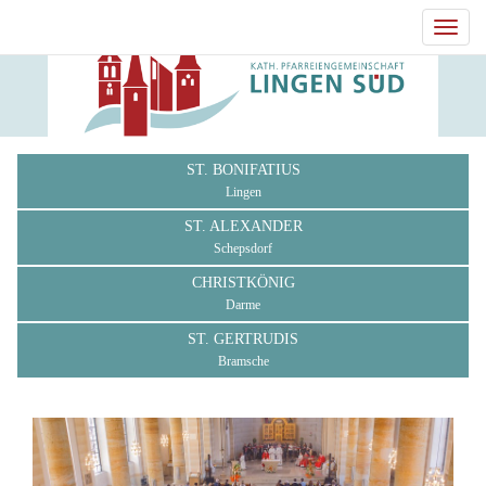
Toggl
navig
ST. BONIFATIUS
Lingen
ST. ALEXANDER
Schepsdorf
CHRISTKÖNIG
Darme
ST. GERTRUDIS
Bramsche