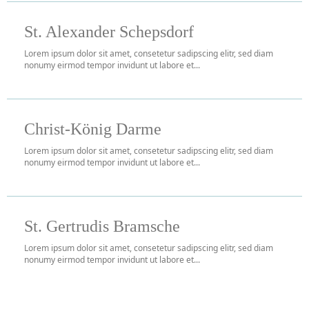
St. Alexander Schepsdorf
Lorem ipsum dolor sit amet, consetetur sadipscing elitr, sed diam
nonumy eirmod tempor invidunt ut labore et...
Christ-König Darme
Lorem ipsum dolor sit amet, consetetur sadipscing elitr, sed diam
nonumy eirmod tempor invidunt ut labore et...
St. Gertrudis Bramsche
Lorem ipsum dolor sit amet, consetetur sadipscing elitr, sed diam
nonumy eirmod tempor invidunt ut labore et...