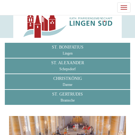
Toggl
navig
ST. BONIFATIUS
Lingen
ST. ALEXANDER
Schepsdorf
CHRISTKÖNIG
Darme
ST. GERTRUDIS
Bramsche