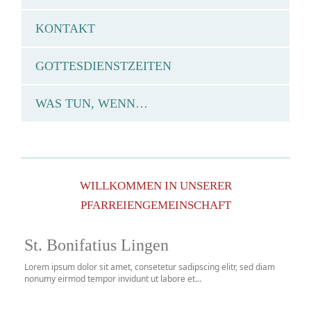
KONTAKT
GOTTESDIENSTZEITEN
WAS TUN, WENN…
WILLKOMMEN IN UNSERER
PFARREIENGEMEINSCHAFT
St. Bonifatius Lingen
Lorem ipsum dolor sit amet, consetetur sadipscing elitr, sed diam
nonumy eirmod tempor invidunt ut labore et...