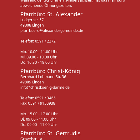
Während der Schulferien (Niedersachsen) hat das Pfarrbüro
abweichende Öffnungszeiten.
Pfarrbüro St. Alexander
Ludgeristr. 57
49808 Lingen
pfarrbuero@alexandergemeinde.de
Telefon: 0591 / 2272
Mo. 10.00 - 11.00 Uhr
Mi. 09.00 - 10.00 Uhr
Do. 16.30 - 18.00 Uhr
Pfarrbüro Christ-König
Bernhard-Lohmann-Str. 36
49809 Lingen
info@christkoenig-darme.de
Telefon: 0591 / 3465
Fax: 0591 / 9150938
Mo. 15.00 - 17.00 Uhr
Di. 09.00 - 11.00 Uhr
Do. 09.00 - 11.00 Uhr
Pfarrbüro St. Gertrudis
Gravelstr. 1a