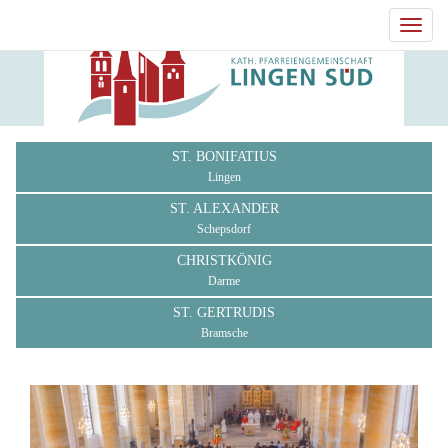
Toggl
navig
ST. BONIFATIUS
Lingen
ST. ALEXANDER
Schepsdorf
CHRISTKÖNIG
Darme
ST. GERTRUDIS
Bramsche