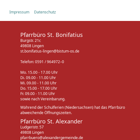
Impressum
Datenschutz
Pfarrbüro St. Bonifatius
Burgstr. 21c
49808 Lingen
st.bonifatius-lingen@bistum-os.de
Telefon: 0591 / 964972–0
Mo. 15.00 - 17.00 Uhr
Di. 09.00 - 11.00 Uhr
Mi. 09.00 - 11.00 Uhr
Do. 15.00 - 17.00 Uhr
Fr. 09.00 - 11.00 Uhr
sowie nach Vereinbarung.
Während der Schulferien (Niedersachsen) hat das Pfarrbüro
abweichende Öffnungszeiten.
Pfarrbüro St. Alexander
Ludgeristr. 57
49808 Lingen
pfarrbuero@alexandergemeinde.de