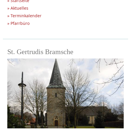
» Startseite
» Aktuelles
» Terminkalender
» Pfarrbüro
St. Gertrudis Bramsche