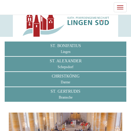
Toggl
navig
ST. BONIFATIUS
Lingen
ST. ALEXANDER
Schepsdorf
CHRISTKÖNIG
Darme
ST. GERTRUDIS
Bramsche