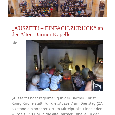
„AUSZEIT! – EINFACH.ZURÜCK“ an
der Alten Darmer Kapelle
Die
„Auszeit“ findet regelmäßig in der Darmer Christ
König Kirche statt. Für die „Auszeit“ am Dienstag (27.
8.) stand ein anderer Ort im Mittelpunkt. Eingeladen
wurde zu 19 Uhr in die alte Darmer Kapelle. In der