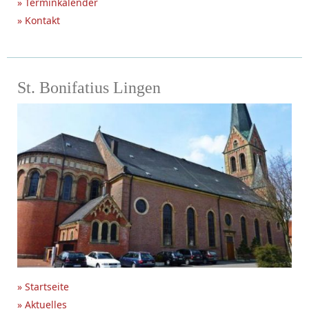
» Terminkalender
» Kontakt
St. Bonifatius Lingen
» Startseite
» Aktuelles