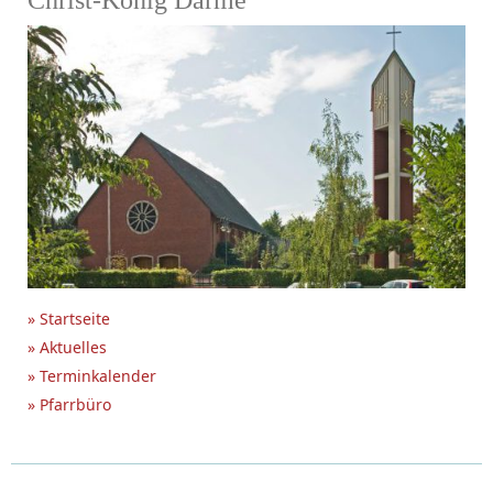
Christ-König Darme
» Startseite
» Aktuelles
» Terminkalender
» Pfarrbüro