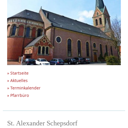
» Startseite
» Aktuelles
» Terminkalender
» Pfarrbüro
St. Alexander Schepsdorf