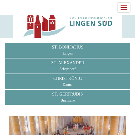
Toggl
navig
ST. BONIFATIUS
Lingen
ST. ALEXANDER
Schepsdorf
CHRISTKÖNIG
Darme
ST. GERTRUDIS
Bramsche