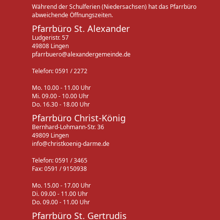
Während der Schulferien (Niedersachsen) hat das Pfarrbüro
abweichende Öffnungszeiten.
Pfarrbüro St. Alexander
Ludgeristr. 57
49808 Lingen
pfarrbuero@alexandergemeinde.de
Telefon: 0591 / 2272
Mo. 10.00 - 11.00 Uhr
Mi. 09.00 - 10.00 Uhr
Do. 16.30 - 18.00 Uhr
Pfarrbüro Christ-König
Bernhard-Lohmann-Str. 36
49809 Lingen
info@christkoenig-darme.de
Telefon: 0591 / 3465
Fax: 0591 / 9150938
Mo. 15.00 - 17.00 Uhr
Di. 09.00 - 11.00 Uhr
Do. 09.00 - 11.00 Uhr
Pfarrbüro St. Gertrudis