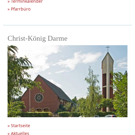
» Terminkalender
» Pfarrbüro
Christ-König Darme
» Startseite
» Aktuelles