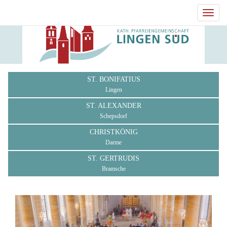
Toggl
navig
ST. BONIFATIUS
Lingen
ST. ALEXANDER
Schepsdorf
CHRISTKÖNIG
Darme
ST. GERTRUDIS
Bramsche