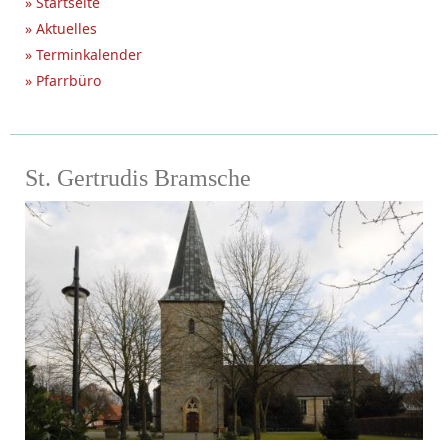
» Startseite
» Aktuelles
» Terminkalender
» Pfarrbüro
St. Gertrudis Bramsche