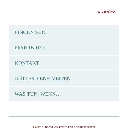
» Zurück
LINGEN SÜD
PFARRBRIEF
KONTAKT
GOTTESDIENSTZEITEN
WAS TUN, WENN…
WILLKOMMEN IN UNSERER