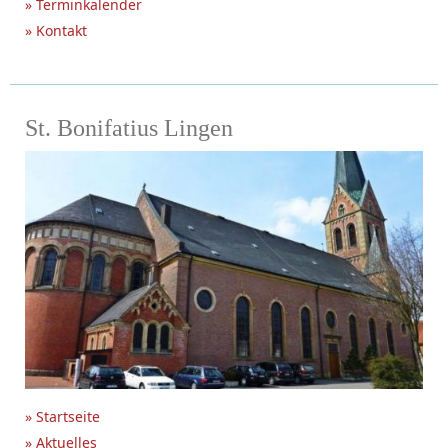
» Terminkalender
» Kontakt
St. Bonifatius Lingen
» Startseite
» Aktuelles