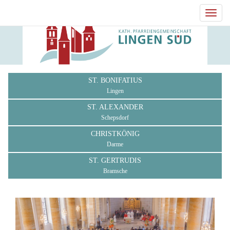
Toggl
navig
ST. BONIFATIUS
Lingen
ST. ALEXANDER
Schepsdorf
CHRISTKÖNIG
Darme
ST. GERTRUDIS
Bramsche