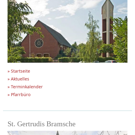
» Startseite
» Aktuelles
» Terminkalender
» Pfarrbüro
St. Gertrudis Bramsche