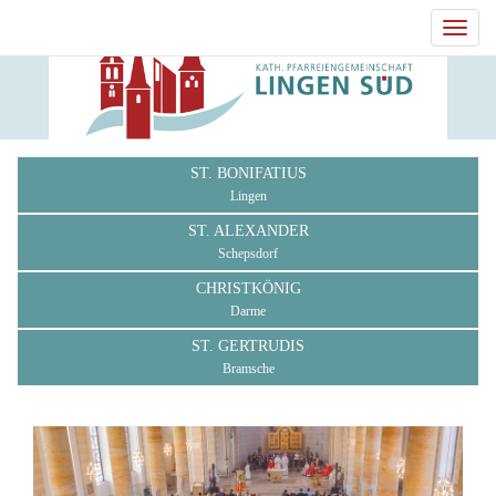
Toggl
navig
ST. BONIFATIUS
Lingen
ST. ALEXANDER
Schepsdorf
CHRISTKÖNIG
Darme
ST. GERTRUDIS
Bramsche