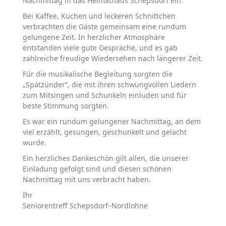
Nachmittag in das
Heimathaus Schepsdorf
ein.
Bei Kaffee, Kuchen und leckeren Schnittchen
verbrachten die Gäste gemeinsam eine rundum
gelungene Zeit. In herzlicher Atmosphäre
entstanden viele gute Gespräche, und es gab
zahlreiche freudige Wiedersehen nach längerer Zeit.
Für die musikalische Begleitung sorgten die
„Spätzünder“, die mit ihren schwungvollen Liedern
zum Mitsingen und Schunkeln einluden und für
beste Stimmung sorgten.
Es war ein rundum gelungener Nachmittag, an dem
viel erzählt, gesungen, geschunkelt und gelacht
wurde.
Ein herzliches Dankeschön gilt allen, die unserer
Einladung gefolgt sind und diesen schönen
Nachmittag mit uns verbracht haben.
Ihr
Seniorentreff Schepsdorf–Nordlohne