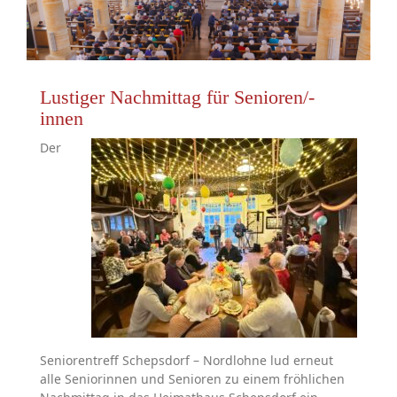
Lustiger Nachmittag für Senioren/-
innen
Der
Seniorentreff Schepsdorf – Nordlohne
lud erneut
alle Seniorinnen und Senioren zu einem fröhlichen