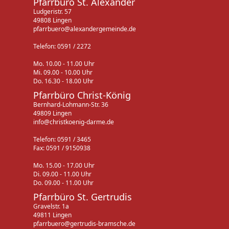
Pfarrbüro St. Alexander
Ludgeristr. 57
49808 Lingen
pfarrbuero@alexandergemeinde.de
Telefon: 0591 / 2272
Mo. 10.00 - 11.00 Uhr
Mi. 09.00 - 10.00 Uhr
Do. 16.30 - 18.00 Uhr
Pfarrbüro Christ-König
Bernhard-Lohmann-Str. 36
49809 Lingen
info@christkoenig-darme.de
Telefon: 0591 / 3465
Fax: 0591 / 9150938
Mo. 15.00 - 17.00 Uhr
Di. 09.00 - 11.00 Uhr
Do. 09.00 - 11.00 Uhr
Pfarrbüro St. Gertrudis
Gravelstr. 1a
49811 Lingen
pfarrbuero@gertrudis-bramsche.de