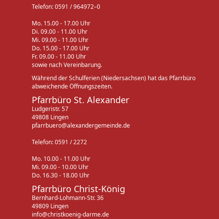
Telefon: 0591 / 964972–0
Mo. 15.00 - 17.00 Uhr
Di. 09.00 - 11.00 Uhr
Mi. 09.00 - 11.00 Uhr
Do. 15.00 - 17.00 Uhr
Fr. 09.00 - 11.00 Uhr
sowie nach Vereinbarung.
Während der Schulferien (Niedersachsen) hat das Pfarrbüro
abweichende Öffnungszeiten.
Pfarrbüro St. Alexander
Ludgeristr. 57
49808 Lingen
pfarrbuero@alexandergemeinde.de
Telefon: 0591 / 2272
Mo. 10.00 - 11.00 Uhr
Mi. 09.00 - 10.00 Uhr
Do. 16.30 - 18.00 Uhr
Pfarrbüro Christ-König
Bernhard-Lohmann-Str. 36
49809 Lingen
info@christkoenig-darme.de