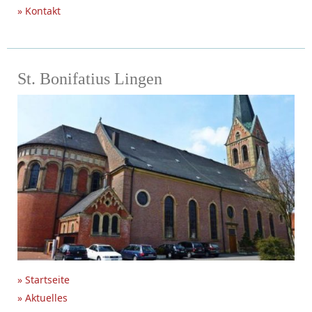
» Kontakt
St. Bonifatius Lingen
» Startseite
» Aktuelles